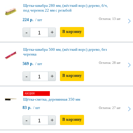
Щетка-швабра 280 мм, (жёсткий ворс) дерево, б/ч,
под черенок 22 мм с резьбой
Остаток: 13 шт
224 р.
/ шт
-
+
В корзину
Щетка-швабра 500 мм, (жёсткий ворс) дерево, без
черенка
Остаток: 28 шт
569 р.
/ шт
-
+
В корзину
АКЦИЯ
Щётка-сметка, деревянная 350 мм
83 р.
/ шт
Остаток: 27 шт
-
+
В корзину