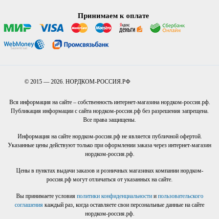
Принимаем к оплате
© 2015 — 2026. НОРДКОМ-РОССИЯ.РФ
Вся информация на сайте – собственность интернет-магазина нордком-россия.рф.
Публикация информации с сайта нордком-россия.рф без разрешения запрещена.
Все права защищены.
Информация на сайте нордком-россия.рф не является публичной офертой.
Указанные цены действуют только при оформлении заказа через интернет-магазин
нордком-россия.рф.
Цены в пунктах выдачи заказов и розничных магазинах компании нордком-
россия.рф могут отличаться от указанных на сайте.
Вы принимаете условия
политики конфиденциальности
и
пользовательского
соглашения
каждый раз, когда оставляете свои персональные данные на сайте
нордком-россия.рф.