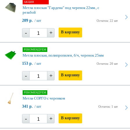
АКЦИЯ
Метла плоская "Гардена" под черенок 22мм., с
резьбой
209 р.
/ шт
Остаток: 22 шт
-
+
В корзину
РЕКОМЕНДУЕМ
Метла плоская, полипропилен, б/ч, черенок 25мм
153 р.
/ шт
Остаток: 20 шт
-
+
В корзину
РЕКОМЕНДУЕМ
Метла СОРГО с черенком
341 р.
/ шт
Остаток: 1 шт
-
+
В корзину