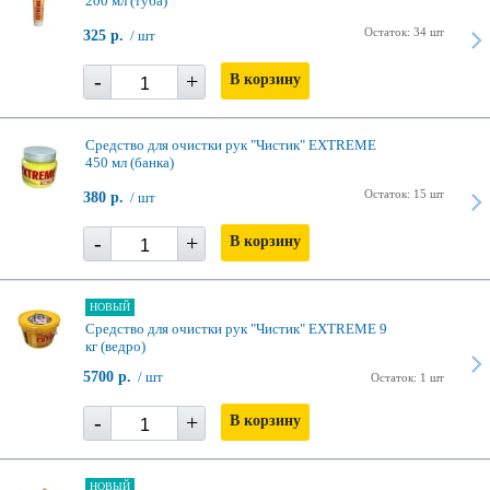
200 мл (туба)
Остаток: 34 шт
325 р.
/ шт
-
+
В корзину
Средство для очистки рук "Чистик" EXTREME
450 мл (банка)
Остаток: 15 шт
380 р.
/ шт
-
+
В корзину
НОВЫЙ
Средство для очистки рук "Чистик" EXTREME 9
кг (ведро)
5700 р.
/ шт
Остаток: 1 шт
-
+
В корзину
НОВЫЙ