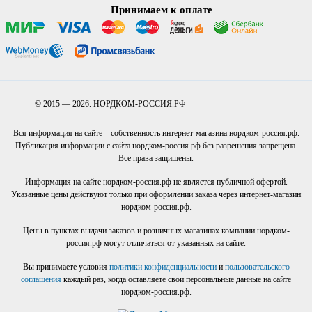
Принимаем к оплате
© 2015 — 2026. НОРДКОМ-РОССИЯ.РФ
Вся информация на сайте – собственность интернет-магазина нордком-россия.рф.
Публикация информации с сайта нордком-россия.рф без разрешения запрещена.
Все права защищены.
Информация на сайте нордком-россия.рф не является публичной офертой.
Указанные цены действуют только при оформлении заказа через интернет-магазин
нордком-россия.рф.
Цены в пунктах выдачи заказов и розничных магазинах компании нордком-
россия.рф могут отличаться от указанных на сайте.
Вы принимаете условия
политики конфиденциальности
и
пользовательского
соглашения
каждый раз, когда оставляете свои персональные данные на сайте
нордком-россия.рф.