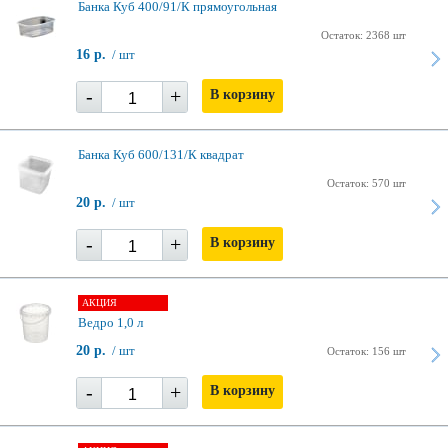
Банка Куб 400/91/К прямоугольная
Остаток: 2368 шт
16 р.
/ шт
-
+
В корзину
Банка Куб 600/131/К квадрат
Остаток: 570 шт
20 р.
/ шт
-
+
В корзину
АКЦИЯ
Ведро 1,0 л
20 р.
/ шт
Остаток: 156 шт
-
+
В корзину