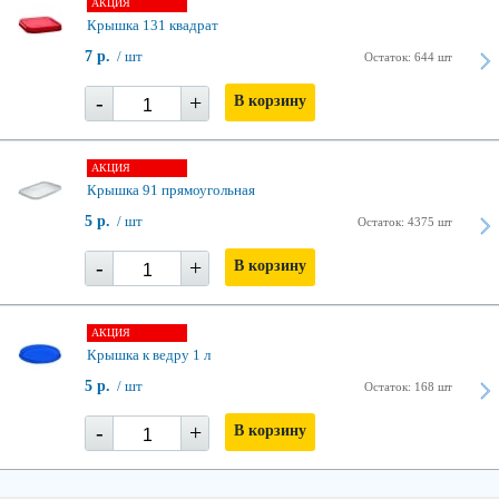
АКЦИЯ
Крышка 131 квадрат
7 р.
/ шт
Остаток: 644 шт
-
+
В корзину
АКЦИЯ
Крышка 91 прямоугольная
5 р.
/ шт
Остаток: 4375 шт
-
+
В корзину
АКЦИЯ
Крышка к ведру 1 л
5 р.
/ шт
Остаток: 168 шт
-
+
В корзину