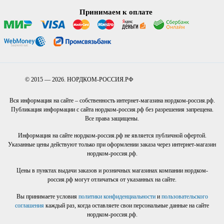
Принимаем к оплате
© 2015 — 2026. НОРДКОМ-РОССИЯ.РФ
Вся информация на сайте – собственность интернет-магазина нордком-россия.рф.
Публикация информации с сайта нордком-россия.рф без разрешения запрещена.
Все права защищены.
Информация на сайте нордком-россия.рф не является публичной офертой.
Указанные цены действуют только при оформлении заказа через интернет-магазин
нордком-россия.рф.
Цены в пунктах выдачи заказов и розничных магазинах компании нордком-
россия.рф могут отличаться от указанных на сайте.
Вы принимаете условия
политики конфиденциальности
и
пользовательского
соглашения
каждый раз, когда оставляете свои персональные данные на сайте
нордком-россия.рф.