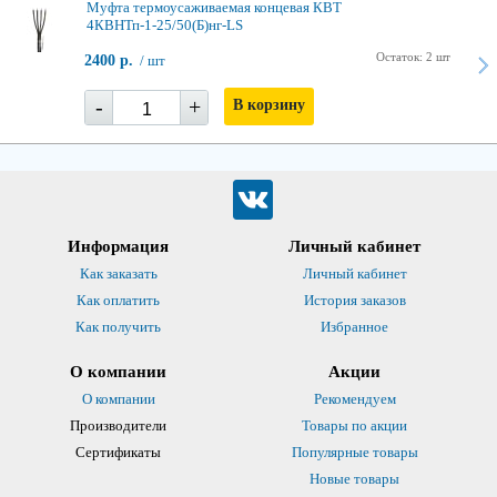
Муфта термоусаживаемая концевая КВТ
4КВНТп-1-25/50(Б)нг-LS
Остаток: 2 шт
2400 р.
/ шт
-
+
В корзину
Информация
Личный кабинет
Как заказать
Личный кабинет
Как оплатить
История заказов
Как получить
Избранное
О компании
Акции
О компании
Рекомендуем
Производители
Товары по акции
Сертификаты
Популярные товары
Новые товары