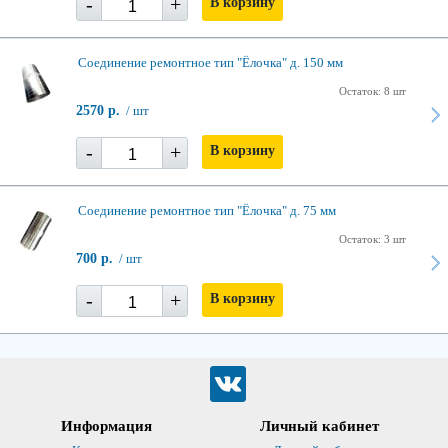
-
+
В корзину
Соединение ремонтное тип "Ёлочка" д. 150 мм
Остаток: 8 шт
2570 р.
/ шт
-
+
В корзину
Соединение ремонтное тип "Ёлочка" д. 75 мм
Остаток: 3 шт
700 р.
/ шт
-
+
В корзину
Информация
Личный кабинет