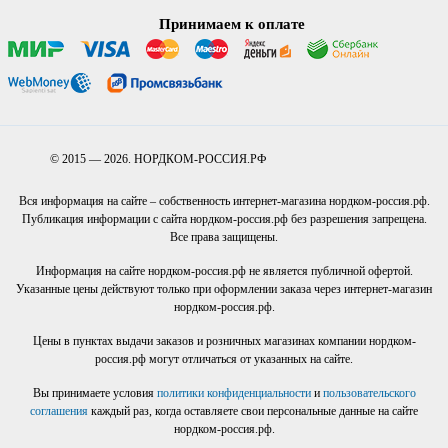
Принимаем к оплате
© 2015 — 2026. НОРДКОМ-РОССИЯ.РФ
Вся информация на сайте – собственность интернет-магазина нордком-россия.рф.
Публикация информации с сайта нордком-россия.рф без разрешения запрещена.
Все права защищены.
Информация на сайте нордком-россия.рф не является публичной офертой.
Указанные цены действуют только при оформлении заказа через интернет-магазин
нордком-россия.рф.
Цены в пунктах выдачи заказов и розничных магазинах компании нордком-
россия.рф могут отличаться от указанных на сайте.
Вы принимаете условия
политики конфиденциальности
и
пользовательского
соглашения
каждый раз, когда оставляете свои персональные данные на сайте
нордком-россия.рф.