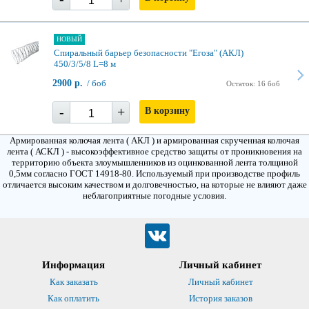
НОВЫЙ
Спиральный барьер безопасности "Егоза" (АКЛ)
450/3/5/8 L=8 м
2900 р.
/ боб
Остаток: 16 боб
-
+
В корзину
Армированная колючая лента ( АКЛ ) и армированная скрученная колючая
лента ( АСКЛ ) - высокоэффективное средство защиты от проникновения на
территорию объекта злоумышленников из оцинкованной лента толщиной
0,5мм согласно ГОСТ 14918-80. Используемый при производстве профиль
отличается высоким качеством и долговечностью, на которые не влияют даже
неблагоприятные погодные условия.
Информация
Личный кабинет
Как заказать
Личный кабинет
Как оплатить
История заказов