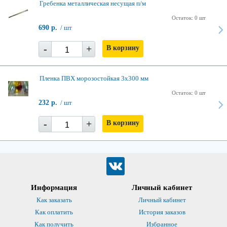
Гребенка металлическая несущая п/м
Остаток: 0 шт
690 р.
/ шт
-
+
В корзину
Пленка ПВХ морозостойкая 3х300 мм
Остаток: 0 шт
232 р.
/ шт
-
+
В корзину
Информация
Личный кабинет
Как заказать
Личный кабинет
Как оплатить
История заказов
Как получить
Избранное