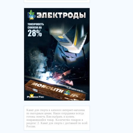
Канат для спорта в каталоге интернет-магазина
по выгодным ценам. Наши сотрудники всегда
готовы помочь Вам выбрать и купить
понравившийся товар. Количество товаров в
разделе: 2. Канат для спорта с доставкой по всей
России.