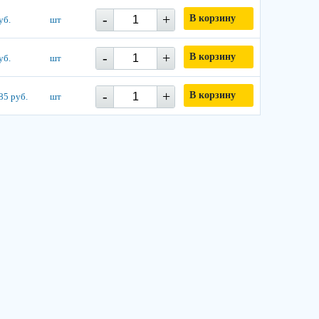
-
+
В корзину
уб.
шт
-
+
В корзину
уб.
шт
-
+
В корзину
85 руб.
шт