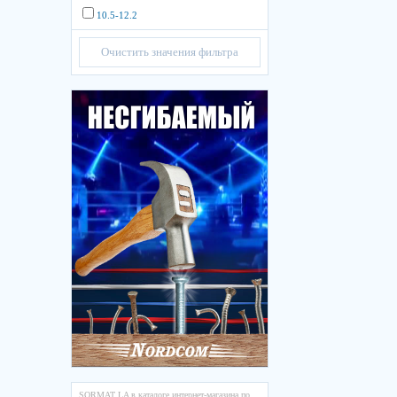
10.5-12.2
Очистить значения фильтра
SORMAT LA в каталоге интернет-магазина по