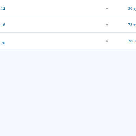
 12
30 р
0
 16
73 р
0
208.
0
 20