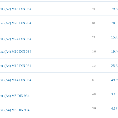
рж. (А2) М18 DIN 934
79.3
40
рж. (А2) М20 DIN 934
78.5
88
153.
25
рж. (А2) М24 DIN 934
рж. (А4) М10 DIN 934
19.4
285
рж. (А4) М12 DIN 934
25.8
114
рж. (А4) М14 DIN 934
49.5
6
3.18
402
рж. (А4) М5 DIN 934
4.17
761
рж. (А4) М6 DIN 934