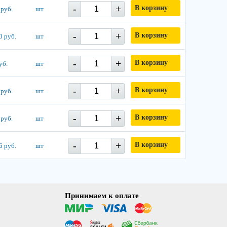
-
+
В корзину
 руб.
шт
-
+
В корзину
0 руб.
шт
-
+
В корзину
уб.
шт
-
+
В корзину
 руб.
шт
-
+
В корзину
 руб.
шт
-
+
В корзину
6 руб.
шт
Принимаем к оплате