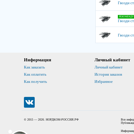
Гвозди с
РЕКОМЕНДУ
Гвозди с
Гвозди с
Информация
Личный кабинет
Как заказать
Личный кабинет
Как оплатить
История заказов
Как получить
Избранное
© 2015 — 2026. НОРДКОМ-РОССИЯ.РФ
Вся инфор
Публикаци
Информаци