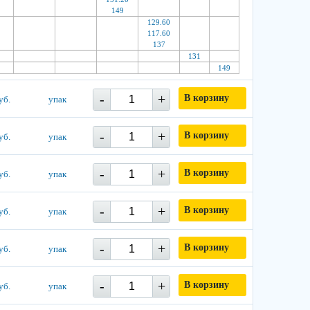
149
129.60
117.60
137
131
149
-
+
В корзину
уб.
упак
-
+
В корзину
уб.
упак
-
+
В корзину
уб.
упак
-
+
В корзину
уб.
упак
-
+
В корзину
уб.
упак
-
+
В корзину
уб.
упак