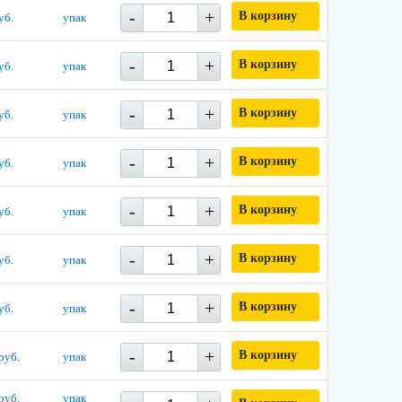
-
+
В корзину
уб.
упак
-
+
В корзину
уб.
упак
-
+
В корзину
уб.
упак
-
+
В корзину
уб.
упак
-
+
В корзину
уб.
упак
-
+
В корзину
уб.
упак
-
+
В корзину
уб.
упак
-
+
В корзину
руб.
упак
руб.
упак