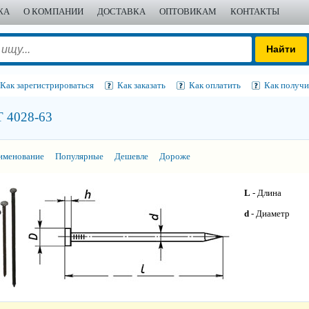
ЖА
О КОМПАНИИ
ДОСТАВКА
ОПТОВИКАМ
КОНТАКТЫ
Как зарегистрироваться
Как заказать
Как оплатить
Как получи
Т 4028-63
именование
Популярные
Дешевле
Дороже
L
- Длина
d
- Диаметр