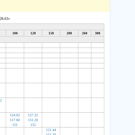
28-63»
100
120
150
200
260
300
92
124.92
127.32
117.60
151.20
151
152
121.44
151.20