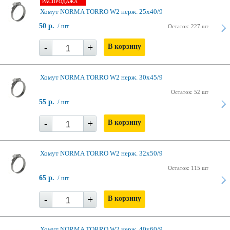
РАСПРОДАЖА
Хомут NORMA TORRO W2 нерж. 25х40/9
50 р.
/ шт
Остаток: 227 шт
-
+
В корзину
Хомут NORMA TORRO W2 нерж. 30х45/9
Остаток: 52 шт
55 р.
/ шт
-
+
В корзину
Хомут NORMA TORRO W2 нерж. 32х50/9
Остаток: 115 шт
65 р.
/ шт
-
+
В корзину
Хомут NORMA TORRO W2 нерж. 40х60/9