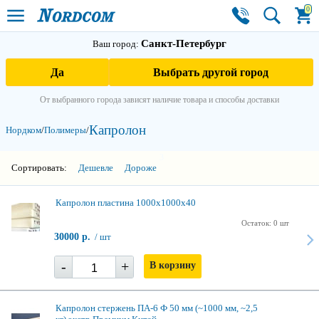
0
Санкт-Петербург
Ваш город:
Да
Выбрать другой город
От выбранного города зависят наличие товара и способы доставки
Капролон
Нордком
/
Полимеры
/
3
Сортировать:
Дешевле
Дороже
Капролон пластина 1000х1000х40
Остаток: 0 шт
30000 р.
/ шт
-
+
В корзину
Капролон стержень ПА-6 Ф 50 мм (~1000 мм, ~2,5