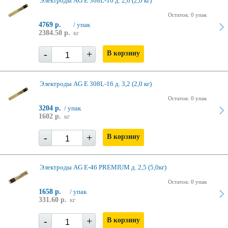
Электроды AG E 308L-16 д. 2,6 (2,0 кг)
Остаток: 0 упак
4769 р.
/ упак
2384.50 р.
кг
-
+
В корзину
Электроды AG E 308L-16 д. 3,2 (2,0 кг)
Остаток: 0 упак
3204 р.
/ упак
1602 р.
кг
-
+
В корзину
Электроды AG E-46 PREMIUM д. 2,5 (5,0кг)
Остаток: 0 упак
1658 р.
/ упак
331.60 р.
кг
-
+
В корзину