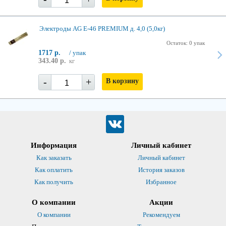
Электроды AG E-46 PREMIUM д. 4,0 (5,0кг)
Остаток: 0 упак
1717 р.
/ упак
343.40 р.
кг
-
+
В корзину
Информация
Личный кабинет
Как заказать
Личный кабинет
Как оплатить
История заказов
Как получить
Избранное
О компании
Акции
О компании
Рекомендуем