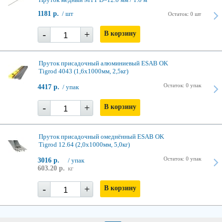
1181 р.
/ шт
Остаток: 0 шт
-
+
В корзину
Пруток присадочный алюминиевый ESAB OK
Tigrod 4043 (1,6x1000мм, 2,5кг)
Остаток: 0 упак
4417 р.
/ упак
-
+
В корзину
Пруток присадочный омеднённый ESAB OK
Tigrod 12.64 (2,0x1000мм, 5,0кг)
Остаток: 0 упак
3016 р.
/ упак
603.20 р.
кг
-
+
В корзину