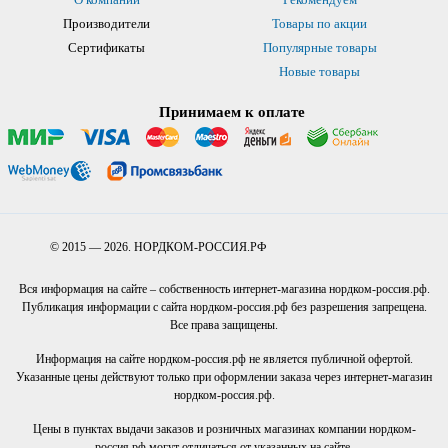
Производители
Товары по акции
Сертификаты
Популярные товары
Новые товары
Принимаем к оплате
© 2015 — 2026. НОРДКОМ-РОССИЯ.РФ
Вся информация на сайте – собственность интернет-магазина нордком-россия.рф.
Публикация информации с сайта нордком-россия.рф без разрешения запрещена.
Все права защищены.
Информация на сайте нордком-россия.рф не является публичной офертой.
Указанные цены действуют только при оформлении заказа через интернет-магазин
нордком-россия.рф.
Цены в пунктах выдачи заказов и розничных магазинах компании нордком-
россия.рф могут отличаться от указанных на сайте.