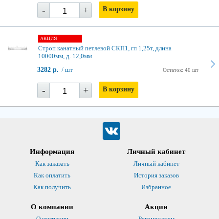
-
+
В корзину
АКЦИЯ
Строп канатный петлевой СКП1, гп 1,25т, длина
10000мм, д. 12,0мм
3282 р.
/ шт
Остаток: 40 шт
-
+
В корзину
Информация
Личный кабинет
Как заказать
Личный кабинет
Как оплатить
История заказов
Как получить
Избранное
О компании
Акции
О компании
Рекомендуем