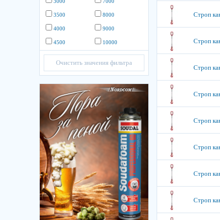
3000
7000
Строп кан
3500
8000
4000
9000
Строп кан
4500
10000
Очистить значения фильтра
Строп кан
Строп кан
Строп кан
Строп кан
Строп кан
Строп кан