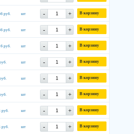
-
+
В корзину
6 руб.
шт
-
+
В корзину
6 руб.
шт
-
+
В корзину
6 руб.
шт
-
+
В корзину
руб.
шт
-
+
В корзину
руб.
шт
-
+
В корзину
руб.
шт
-
+
В корзину
 руб.
шт
-
+
В корзину
 руб.
шт