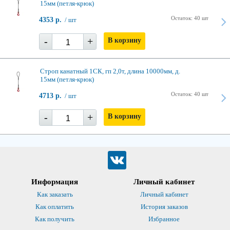
15мм (петля-крюк)
Остаток: 40 шт
4353 р.
/ шт
-
+
В корзину
Строп канатный 1СК, гп 2,0т, длина 10000мм, д.
15мм (петля-крюк)
Остаток: 40 шт
4713 р.
/ шт
-
+
В корзину
Информация
Личный кабинет
Как заказать
Личный кабинет
Как оплатить
История заказов
Как получить
Избранное