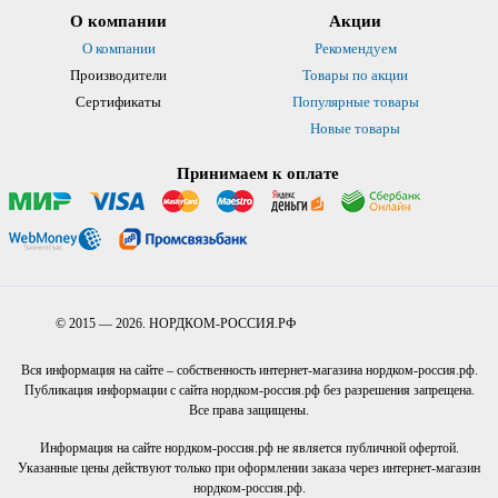
О компании
Акции
О компании
Рекомендуем
Производители
Товары по акции
Сертификаты
Популярные товары
Новые товары
Принимаем к оплате
© 2015 — 2026. НОРДКОМ-РОССИЯ.РФ
Вся информация на сайте – собственность интернет-магазина нордком-россия.рф.
Публикация информации с сайта нордком-россия.рф без разрешения запрещена.
Все права защищены.
Информация на сайте нордком-россия.рф не является публичной офертой.
Указанные цены действуют только при оформлении заказа через интернет-магазин
нордком-россия.рф.