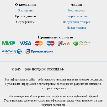
О компании
Акции
О компании
Рекомендуем
Производители
Товары по акции
Сертификаты
Популярные товары
Новые товары
Принимаем к оплате
© 2015 — 2026. НОРДКОМ-РОССИЯ.РФ
Вся информация на сайте – собственность интернет-магазина нордком-россия.рф.
Публикация информации с сайта нордком-россия.рф без разрешения запрещена.
Все права защищены.
Информация на сайте нордком-россия.рф не является публичной офертой.
Указанные цены действуют только при оформлении заказа через интернет-магазин
нордком-россия.рф.