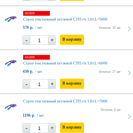
АКЦИЯ
Строп текстильный петлевой СТП г/п 1,0т.L=5000
370 р.
/ шт
Остаток: 32 шт
-
+
В корзину
АКЦИЯ
Строп текстильный петлевой СТП г/п 1,0т.L=6000
430 р.
/ шт
Остаток: 27 шт
-
+
В корзину
Строп текстильный петлевой СТП г/п 1,0т.L=7000
Остаток: 0 шт
1196 р.
/ шт
-
+
В корзину