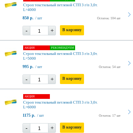
Строп текстильный петлевой СТП 3 г/п 3,0т.
L=4000
850 р.
/ шт
Остаток: 104 шт
-
+
В корзину
АКЦИЯ
РЕКОМЕНДУЕМ
Строп текстильный петлевой СТП 3 г/п 3,0т.
L=5000
995 р.
/ шт
Остаток: 54 шт
-
+
В корзину
АКЦИЯ
Строп текстильный петлевой СТП 3 г/п 3,0т.
L=6000
1175 р.
/ шт
Остаток: 17 шт
-
+
В корзину