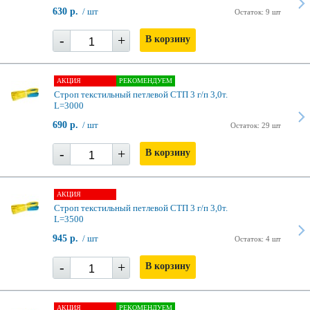
630 р.
/ шт
Остаток: 9 шт
-
+
В корзину
АКЦИЯ
РЕКОМЕНДУЕМ
Строп текстильный петлевой СТП 3 г/п 3,0т.
L=3000
690 р.
/ шт
Остаток: 29 шт
-
+
В корзину
АКЦИЯ
Строп текстильный петлевой СТП 3 г/п 3,0т.
L=3500
945 р.
/ шт
Остаток: 4 шт
-
+
В корзину
АКЦИЯ
РЕКОМЕНДУЕМ