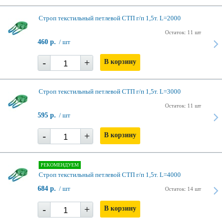
Строп текстильный петлевой СТП г/п 1,5т. L=2000
Остаток: 11 шт
460 р.
/ шт
-
+
В корзину
Строп текстильный петлевой СТП г/п 1,5т. L=3000
Остаток: 11 шт
595 р.
/ шт
-
+
В корзину
РЕКОМЕНДУЕМ
Строп текстильный петлевой СТП г/п 1,5т. L=4000
684 р.
/ шт
Остаток: 14 шт
-
+
В корзину