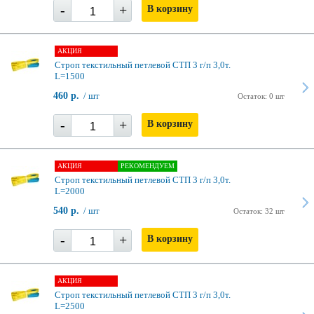
-
+
В корзину
АКЦИЯ
Строп текстильный петлевой СТП 3 г/п 3,0т.
L=1500
460 р.
/ шт
Остаток: 0 шт
-
+
В корзину
АКЦИЯ
РЕКОМЕНДУЕМ
Строп текстильный петлевой СТП 3 г/п 3,0т.
L=2000
540 р.
/ шт
Остаток: 32 шт
-
+
В корзину
АКЦИЯ
Строп текстильный петлевой СТП 3 г/п 3,0т.
L=2500