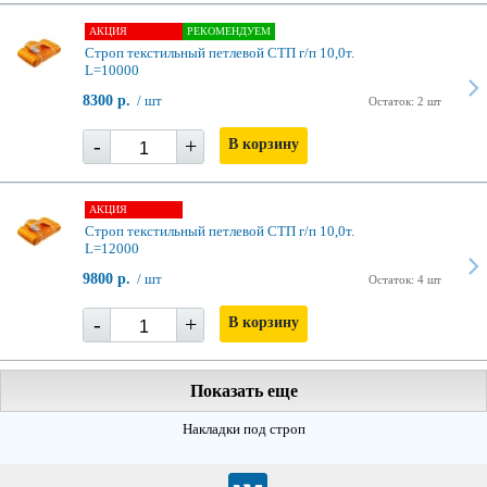
АКЦИЯ
РЕКОМЕНДУЕМ
Строп текстильный петлевой СТП г/п 10,0т.
L=10000
8300 р.
/ шт
Остаток: 2 шт
-
+
В корзину
АКЦИЯ
Строп текстильный петлевой СТП г/п 10,0т.
L=12000
9800 р.
/ шт
Остаток: 4 шт
-
+
В корзину
Показать еще
Накладки под строп