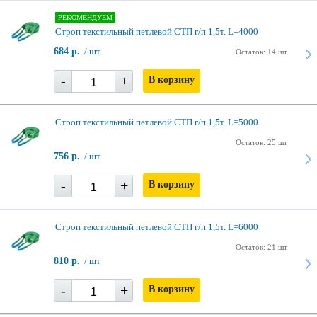
РЕКОМЕНДУЕМ
Строп текстильный петлевой СТП г/п 1,5т. L=4000
684 р.
/ шт
Остаток: 14 шт
-
+
В корзину
Строп текстильный петлевой СТП г/п 1,5т. L=5000
Остаток: 25 шт
756 р.
/ шт
-
+
В корзину
Строп текстильный петлевой СТП г/п 1,5т. L=6000
Остаток: 21 шт
810 р.
/ шт
-
+
В корзину