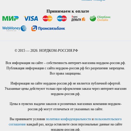
Принимаем к оплате
© 2015 — 2026. НОРДКОМ-РОССИЯ.РФ
Вся информация на сайте – собственность интернет-магазина нордком-россия.рф.
Публикация информации с сайта нордком-россия.рф без разрешения запрещена.
Все права защищены.
Информация на сайте нордком-россия.рф не является публичной офертой.
Указанные цены действуют только при оформлении заказа через интернет-магазин
нордком-россия.рф.
Цены в пунктах выдачи заказов и розничных магазинах компании нордком-
россия.рф могут отличаться от указанных на сайте.
Вы принимаете условия
политики конфиденциальности
и
пользовательского
соглашения
каждый раз, когда оставляете свои персональные данные на сайте
нордком-россия.рф.