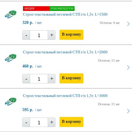
АКЦИЯ
РЕКОМЕНДУЕМ
Строп текстильный петлевой СТП г/п 1,5т. L=1500
320 р.
/ шт
Остаток: 4 шт
-
+
В корзину
Строп текстильный петлевой СТП г/п 1,5т. L=2000
Остаток: 11 шт
460 р.
/ шт
-
+
В корзину
Строп текстильный петлевой СТП г/п 1,5т. L=3000
Остаток: 11 шт
595 р.
/ шт
-
+
В корзину