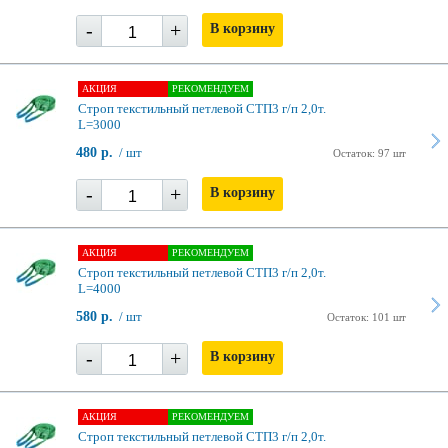
-
+
В корзину
АКЦИЯ
РЕКОМЕНДУЕМ
Строп текстильный петлевой СТП3 г/п 2,0т.
L=3000
480 р.
/ шт
Остаток: 97 шт
-
+
В корзину
АКЦИЯ
РЕКОМЕНДУЕМ
Строп текстильный петлевой СТП3 г/п 2,0т.
L=4000
580 р.
/ шт
Остаток: 101 шт
-
+
В корзину
АКЦИЯ
РЕКОМЕНДУЕМ
Строп текстильный петлевой СТП3 г/п 2,0т.