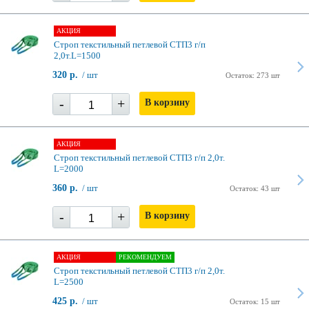
АКЦИЯ
Строп текстильный петлевой СТП3 г/п
2,0т.L=1500
320 р.
/ шт
Остаток: 273 шт
-
+
В корзину
АКЦИЯ
Строп текстильный петлевой СТП3 г/п 2,0т.
L=2000
360 р.
/ шт
Остаток: 43 шт
-
+
В корзину
АКЦИЯ
РЕКОМЕНДУЕМ
Строп текстильный петлевой СТП3 г/п 2,0т.
L=2500
425 р.
/ шт
Остаток: 15 шт