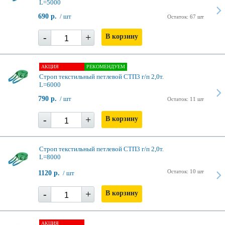
L=5000
690 р.
/ шт
Остаток: 67 шт
-
+
В корзину
АКЦИЯ
РЕКОМЕНДУЕМ
Строп текстильный петлевой СТП3 г/п 2,0т.
L=6000
790 р.
/ шт
Остаток: 11 шт
-
+
В корзину
Строп текстильный петлевой СТП3 г/п 2,0т.
L=8000
Остаток: 10 шт
1120 р.
/ шт
-
+
В корзину
АКЦИЯ