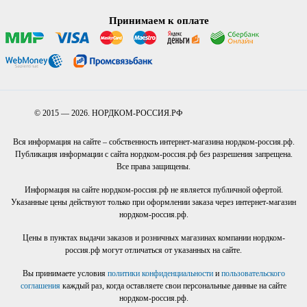
Принимаем к оплате
© 2015 — 2026. НОРДКОМ-РОССИЯ.РФ
Вся информация на сайте – собственность интернет-магазина нордком-россия.рф.
Публикация информации с сайта нордком-россия.рф без разрешения запрещена.
Все права защищены.
Информация на сайте нордком-россия.рф не является публичной офертой.
Указанные цены действуют только при оформлении заказа через интернет-магазин
нордком-россия.рф.
Цены в пунктах выдачи заказов и розничных магазинах компании нордком-
россия.рф могут отличаться от указанных на сайте.
Вы принимаете условия
политики конфиденциальности
и
пользовательского
соглашения
каждый раз, когда оставляете свои персональные данные на сайте
нордком-россия.рф.