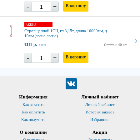
-
+
В корзину
АКЦИЯ
Строп цепной 1СЦ, гп 3,15т, длина 10000мм, ц.
10мм (звено-звено)
4311 р.
/ шт
Остаток: 40 шт
-
+
В корзину
Информация
Личный кабинет
Как заказать
Личный кабинет
Как оплатить
История заказов
Как получить
Избранное
О компании
Акции
О компании
Рекомендуем