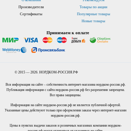
Производители
Товары по акции
Сертификаты
Популярные товары
Новые товары
Принимаем к оплате
© 2015 — 2026. НОРДКОМ-РОССИЯ.РФ
Вся информация на сайте – собственность интернет-магазина нордком-россия.рф.
Публикация информации с сайта нордком-россия.рф без разрешения запрещена.
Все права защищены.
Информация на сайте нордком-россия.рф не является публичной офертой.
Указанные цены действуют только при оформлении заказа через интернет-магазин
нордком-россия.рф.
Цены в пунктах выдачи заказов и розничных магазинах компании нордком-
россия.рф могут отличаться от указанных на сайте.