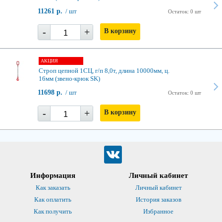
11261 р.
/ шт
Остаток: 0 шт
-
+
В корзину
АКЦИЯ
Строп цепной 1СЦ, г/п 8,0т, длина 10000мм, ц.
16мм (звено-крюк SK)
11698 р.
/ шт
Остаток: 0 шт
-
+
В корзину
Информация
Личный кабинет
Как заказать
Личный кабинет
Как оплатить
История заказов
Как получить
Избранное