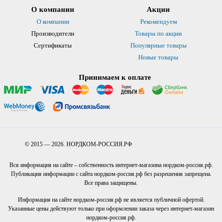
О компании
Акции
О компании
Рекомендуем
Производители
Товары по акции
Сертификаты
Популярные товары
Новые товары
Принимаем к оплате
© 2015 — 2026. НОРДКОМ-РОССИЯ.РФ
Вся информация на сайте – собственность интернет-магазина нордком-россия.рф.
Публикация информации с сайта нордком-россия.рф без разрешения запрещена.
Все права защищены.
Информация на сайте нордком-россия.рф не является публичной офертой.
Указанные цены действуют только при оформлении заказа через интернет-магазин
нордком-россия.рф.