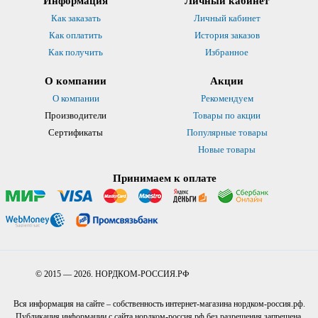
Информация
Личный кабинет
Как заказать
Личный кабинет
Как оплатить
История заказов
Как получить
Избранное
О компании
Акции
О компании
Рекомендуем
Производители
Товары по акции
Сертификаты
Популярные товары
Новые товары
Принимаем к оплате
© 2015 — 2026. НОРДКОМ-РОССИЯ.РФ
Вся информация на сайте – собственность интернет-магазина нордком-россия.рф.
Публикация информации с сайта нордком-россия.рф без разрешения запрещена.