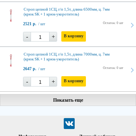
Строп цепной 1СЦ, г/п 1,5т, длина 6500мм, ц. 7мм
(крюк SK + 1 крюк-укоротитель)
Остаток: 0 шт
2521 р.
/ шт
-
+
В корзину
Строп цепной 1СЦ, г/п 1,5т, длина 7000мм, ц. 7мм
(крюк SK + 1 крюк-укоротитель)
Остаток: 0 шт
2647 р.
/ шт
-
+
В корзину
Показать еще