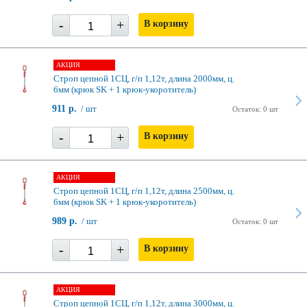
-
+
В корзину
АКЦИЯ
Строп цепной 1СЦ, г/п 1,12т, длина 2000мм, ц.
6мм (крюк SK + 1 крюк-укоротитель)
911 р.
/ шт
Остаток: 0 шт
-
+
В корзину
АКЦИЯ
Строп цепной 1СЦ, г/п 1,12т, длина 2500мм, ц.
6мм (крюк SK + 1 крюк-укоротитель)
989 р.
/ шт
Остаток: 0 шт
-
+
В корзину
АКЦИЯ
Строп цепной 1СЦ, г/п 1,12т, длина 3000мм, ц.