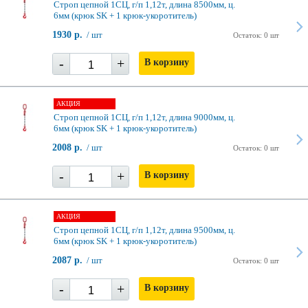
Строп цепной 1СЦ, г/п 1,12т, длина 8500мм, ц.
6мм (крюк SK + 1 крюк-укоротитель)
1930 р.
/ шт
Остаток: 0 шт
-
+
В корзину
АКЦИЯ
Строп цепной 1СЦ, г/п 1,12т, длина 9000мм, ц.
6мм (крюк SK + 1 крюк-укоротитель)
2008 р.
/ шт
Остаток: 0 шт
-
+
В корзину
АКЦИЯ
Строп цепной 1СЦ, г/п 1,12т, длина 9500мм, ц.
6мм (крюк SK + 1 крюк-укоротитель)
2087 р.
/ шт
Остаток: 0 шт
-
+
В корзину