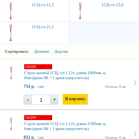
1СЦ г/п 12,5
1СЦ г/п 15,0
1СЦ г/п 21,2
Сортировать:
Дешевле
Дороже
АКЦИЯ
Строп цепной 1СЦ, г/п 1,12т, длина 1000мм, ц.
6мм (крюк SK + 1 крюк-укоротитель)
754 р.
/ шт
Остаток: 0 шт
-
+
В корзину
АКЦИЯ
Строп цепной 1СЦ, г/п 1,12т, длина 1500мм, ц.
6мм (крюк SK + 1 крюк-укоротитель)
832 р.
/ шт
Остаток: 0 шт