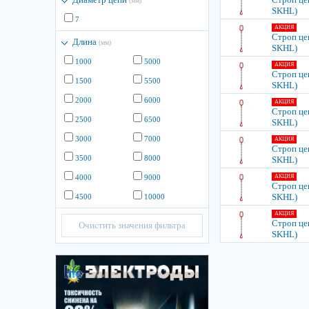
(мм)
SKHL)
7
АКЦИЯ
Строп цеп
Длина
(мм)
SKHL)
1000
5000
АКЦИЯ
Строп цеп
1500
5500
SKHL)
2000
6000
АКЦИЯ
Строп цеп
2500
6500
SKHL)
3000
7000
АКЦИЯ
Строп цеп
3500
8000
SKHL)
4000
9000
АКЦИЯ
Строп цеп
SKHL)
4500
10000
АКЦИЯ
Строп цеп
Очистить значения фильтра
SKHL)