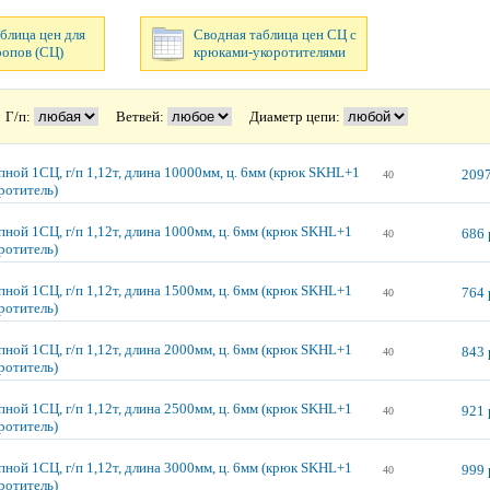
блица цен для
Сводная таблица цен СЦ с
ропов (СЦ)
крюками-укоротителями
Г/п:
Ветвей:
Диаметр цепи:
пной 1СЦ, г/п 1,12т, длина 10000мм, ц. 6мм (крюк SKHL+1
2097
40
ротитель)
пной 1СЦ, г/п 1,12т, длина 1000мм, ц. 6мм (крюк SKHL+1
686 
40
ротитель)
пной 1СЦ, г/п 1,12т, длина 1500мм, ц. 6мм (крюк SKHL+1
764 
40
ротитель)
пной 1СЦ, г/п 1,12т, длина 2000мм, ц. 6мм (крюк SKHL+1
843 
40
ротитель)
пной 1СЦ, г/п 1,12т, длина 2500мм, ц. 6мм (крюк SKHL+1
921 
40
ротитель)
пной 1СЦ, г/п 1,12т, длина 3000мм, ц. 6мм (крюк SKHL+1
999 
40
ротитель)