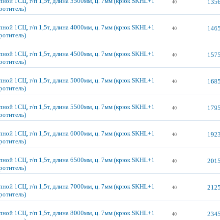
пной 1СЦ, г/п 1,5т, длина 3500мм, ц. 7мм (крюк SKHL+1
1356
40
ротитель)
пной 1СЦ, г/п 1,5т, длина 4000мм, ц. 7мм (крюк SKHL+1
1465
40
ротитель)
пной 1СЦ, г/п 1,5т, длина 4500мм, ц. 7мм (крюк SKHL+1
1575
40
ротитель)
пной 1СЦ, г/п 1,5т, длина 5000мм, ц. 7мм (крюк SKHL+1
1685
40
ротитель)
пной 1СЦ, г/п 1,5т, длина 5500мм, ц. 7мм (крюк SKHL+1
1795
40
ротитель)
пной 1СЦ, г/п 1,5т, длина 6000мм, ц. 7мм (крюк SKHL+1
1923
40
ротитель)
пной 1СЦ, г/п 1,5т, длина 6500мм, ц. 7мм (крюк SKHL+1
2015
40
ротитель)
пной 1СЦ, г/п 1,5т, длина 7000мм, ц. 7мм (крюк SKHL+1
2125
40
ротитель)
пной 1СЦ, г/п 1,5т, длина 8000мм, ц. 7мм (крюк SKHL+1
2345
40