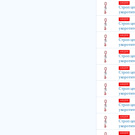
АКЦИЯ
Строп цеп
укоротит
АКЦИЯ
Строп цеп
укоротит
АКЦИЯ
Строп цеп
укоротит
АКЦИЯ
Строп цеп
укоротит
АКЦИЯ
Строп цеп
укоротит
АКЦИЯ
Строп цеп
укоротит
АКЦИЯ
Строп цеп
укоротит
АКЦИЯ
Строп цеп
укоротит
АКЦИЯ