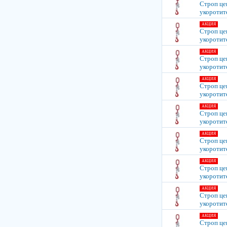
Строп цеп
укоротит
АКЦИЯ
Строп цеп
укоротит
АКЦИЯ
Строп цеп
укоротит
АКЦИЯ
Строп цеп
укоротит
АКЦИЯ
Строп цеп
укоротит
АКЦИЯ
Строп цеп
укоротит
АКЦИЯ
Строп цеп
укоротит
АКЦИЯ
Строп цеп
укоротит
АКЦИЯ
Строп цеп