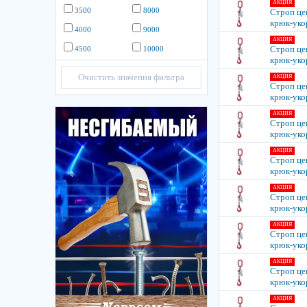
АКЦИЯ
3500
8000
Строп це
крюк-уко
4000
9000
АКЦИЯ
Строп це
4500
10000
крюк-уко
Очистить значения фильтра
АКЦИЯ
Строп це
крюк-уко
АКЦИЯ
Строп це
крюк-уко
АКЦИЯ
Строп це
крюк-уко
АКЦИЯ
Строп це
крюк-уко
АКЦИЯ
Строп це
крюк-уко
АКЦИЯ
Строп це
крюк-уко
АКЦИЯ