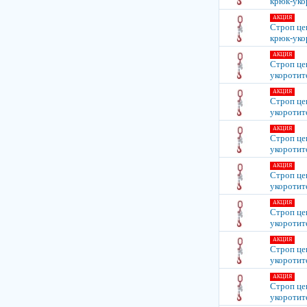
крюк-уко
АКЦИЯ
Строп це
крюк-уко
АКЦИЯ
Строп цеп
укоротит
АКЦИЯ
Строп цеп
укоротит
АКЦИЯ
Строп цеп
укоротит
АКЦИЯ
Строп цеп
укоротит
АКЦИЯ
Строп цеп
укоротит
АКЦИЯ
Строп цеп
укоротит
АКЦИЯ
Строп цеп
укоротит