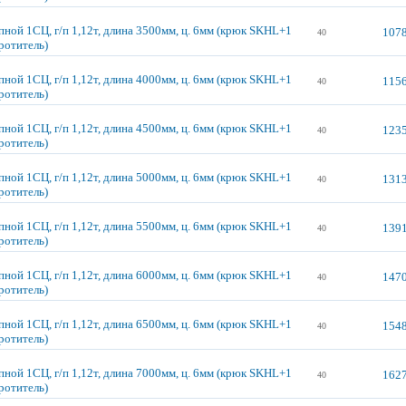
пной 1СЦ, г/п 1,12т, длина 3500мм, ц. 6мм (крюк SKHL+1
1078
40
ротитель)
пной 1СЦ, г/п 1,12т, длина 4000мм, ц. 6мм (крюк SKHL+1
1156
40
ротитель)
пной 1СЦ, г/п 1,12т, длина 4500мм, ц. 6мм (крюк SKHL+1
1235
40
ротитель)
пной 1СЦ, г/п 1,12т, длина 5000мм, ц. 6мм (крюк SKHL+1
1313
40
ротитель)
пной 1СЦ, г/п 1,12т, длина 5500мм, ц. 6мм (крюк SKHL+1
1391
40
ротитель)
пной 1СЦ, г/п 1,12т, длина 6000мм, ц. 6мм (крюк SKHL+1
1470
40
ротитель)
пной 1СЦ, г/п 1,12т, длина 6500мм, ц. 6мм (крюк SKHL+1
1548
40
ротитель)
пной 1СЦ, г/п 1,12т, длина 7000мм, ц. 6мм (крюк SKHL+1
1627
40
ротитель)