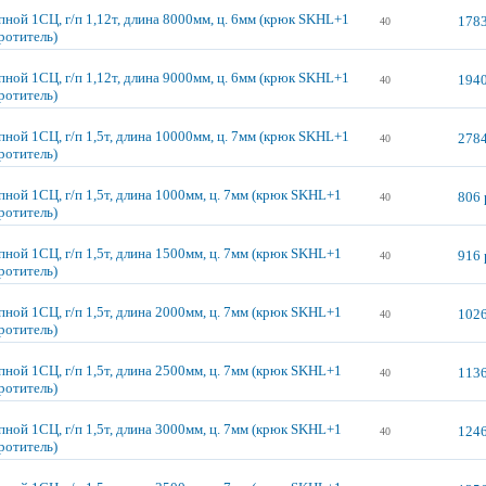
пной 1СЦ, г/п 1,12т, длина 8000мм, ц. 6мм (крюк SKHL+1
1783
40
ротитель)
пной 1СЦ, г/п 1,12т, длина 9000мм, ц. 6мм (крюк SKHL+1
1940
40
ротитель)
пной 1СЦ, г/п 1,5т, длина 10000мм, ц. 7мм (крюк SKHL+1
2784
40
ротитель)
пной 1СЦ, г/п 1,5т, длина 1000мм, ц. 7мм (крюк SKHL+1
806 
40
ротитель)
пной 1СЦ, г/п 1,5т, длина 1500мм, ц. 7мм (крюк SKHL+1
916 
40
ротитель)
пной 1СЦ, г/п 1,5т, длина 2000мм, ц. 7мм (крюк SKHL+1
1026
40
ротитель)
пной 1СЦ, г/п 1,5т, длина 2500мм, ц. 7мм (крюк SKHL+1
1136
40
ротитель)
пной 1СЦ, г/п 1,5т, длина 3000мм, ц. 7мм (крюк SKHL+1
1246
40
ротитель)