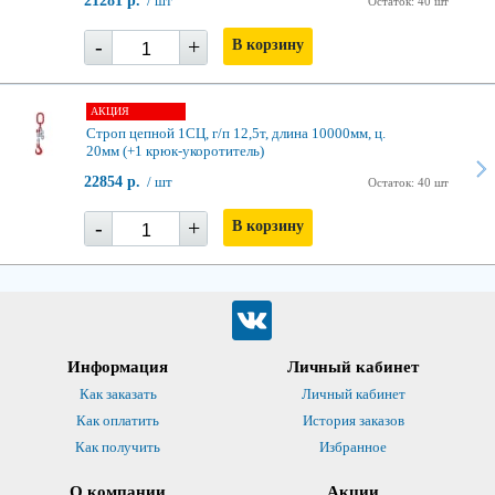
21281 р.
/ шт
Остаток: 40 шт
-
+
В корзину
АКЦИЯ
Строп цепной 1СЦ, г/п 12,5т, длина 10000мм, ц.
20мм (+1 крюк-укоротитель)
22854 р.
/ шт
Остаток: 40 шт
-
+
В корзину
Информация
Личный кабинет
Как заказать
Личный кабинет
Как оплатить
История заказов
Как получить
Избранное
О компании
Акции