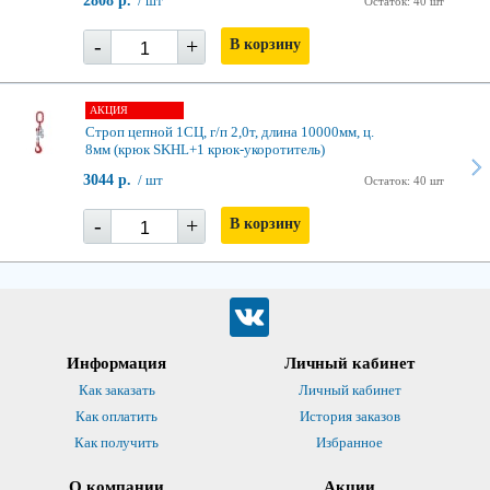
2808 р.
/ шт
Остаток: 40 шт
-
+
В корзину
АКЦИЯ
Строп цепной 1СЦ, г/п 2,0т, длина 10000мм, ц.
8мм (крюк SKHL+1 крюк-укоротитель)
3044 р.
/ шт
Остаток: 40 шт
-
+
В корзину
Информация
Личный кабинет
Как заказать
Личный кабинет
Как оплатить
История заказов
Как получить
Избранное
О компании
Акции