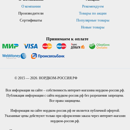
О компании
Рекомендуем
Производители
Товары по акции
Сертификаты
Популярные товары
Новые товары
Принимаем к оплате
© 2015 — 2026. НОРДКОМ-РОССИЯ.РФ
Вся информация на сайте – собственность интернет-магазина нордком-россия.рф.
Публикация информации с сайта нордком-россия.рф без разрешения запрещена.
Все права защищены.
Информация на сайте нордком-россия.рф не является публичной офертой.
Указанные цены действуют только при оформлении заказа через интернет-магазин
нордком-россия.рф.