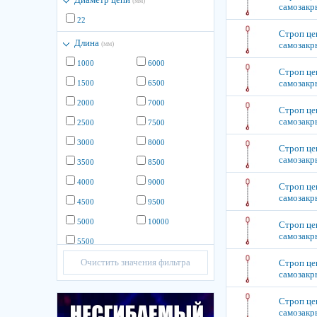
(мм)
самозакр
22
Строп цеп
Длина
(мм)
самозакр
1000
6000
Строп цеп
самозакр
1500
6500
2000
7000
Строп цеп
самозакр
2500
7500
3000
8000
Строп цеп
самозакр
3500
8500
4000
9000
Строп цеп
самозакр
4500
9500
5000
10000
Строп цеп
самозакр
5500
Очистить значения фильтра
Строп цеп
самозакр
Строп цеп
самозакр