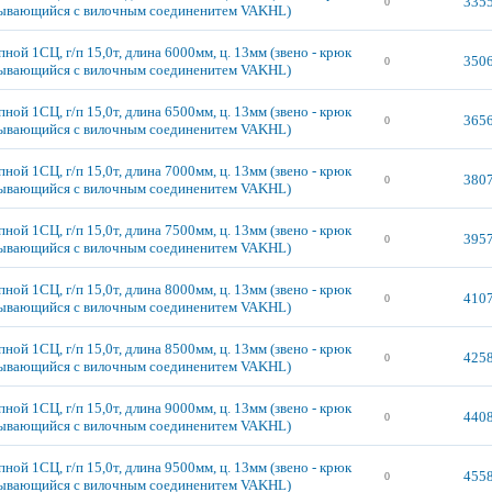
3355
0
ывающийся с вилочным соединенитем VAKHL)
ной 1СЦ, г/п 15,0т, длина 6000мм, ц. 13мм (звено - крюк
3506
0
ывающийся с вилочным соединенитем VAKHL)
ной 1СЦ, г/п 15,0т, длина 6500мм, ц. 13мм (звено - крюк
3656
0
ывающийся с вилочным соединенитем VAKHL)
ной 1СЦ, г/п 15,0т, длина 7000мм, ц. 13мм (звено - крюк
3807
0
ывающийся с вилочным соединенитем VAKHL)
ной 1СЦ, г/п 15,0т, длина 7500мм, ц. 13мм (звено - крюк
3957
0
ывающийся с вилочным соединенитем VAKHL)
ной 1СЦ, г/п 15,0т, длина 8000мм, ц. 13мм (звено - крюк
4107
0
ывающийся с вилочным соединенитем VAKHL)
ной 1СЦ, г/п 15,0т, длина 8500мм, ц. 13мм (звено - крюк
4258
0
ывающийся с вилочным соединенитем VAKHL)
ной 1СЦ, г/п 15,0т, длина 9000мм, ц. 13мм (звено - крюк
4408
0
ывающийся с вилочным соединенитем VAKHL)
ной 1СЦ, г/п 15,0т, длина 9500мм, ц. 13мм (звено - крюк
4558
0
ывающийся с вилочным соединенитем VAKHL)