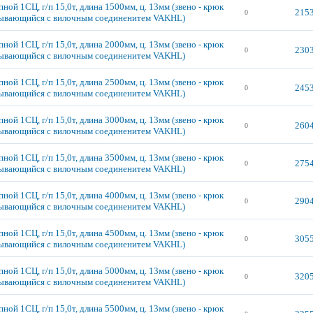
ной 1СЦ, г/п 15,0т, длина 1500мм, ц. 13мм (звено - крюк
2153
0
ывающийся с вилочным соединенитем VAKHL)
ной 1СЦ, г/п 15,0т, длина 2000мм, ц. 13мм (звено - крюк
2303
0
ывающийся с вилочным соединенитем VAKHL)
ной 1СЦ, г/п 15,0т, длина 2500мм, ц. 13мм (звено - крюк
2453
0
ывающийся с вилочным соединенитем VAKHL)
ной 1СЦ, г/п 15,0т, длина 3000мм, ц. 13мм (звено - крюк
2604
0
ывающийся с вилочным соединенитем VAKHL)
ной 1СЦ, г/п 15,0т, длина 3500мм, ц. 13мм (звено - крюк
2754
0
ывающийся с вилочным соединенитем VAKHL)
ной 1СЦ, г/п 15,0т, длина 4000мм, ц. 13мм (звено - крюк
2904
0
ывающийся с вилочным соединенитем VAKHL)
ной 1СЦ, г/п 15,0т, длина 4500мм, ц. 13мм (звено - крюк
3055
0
ывающийся с вилочным соединенитем VAKHL)
ной 1СЦ, г/п 15,0т, длина 5000мм, ц. 13мм (звено - крюк
3205
0
ывающийся с вилочным соединенитем VAKHL)
ной 1СЦ, г/п 15,0т, длина 5500мм, ц. 13мм (звено - крюк