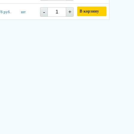
-
+
В корзину
6 руб.
шт