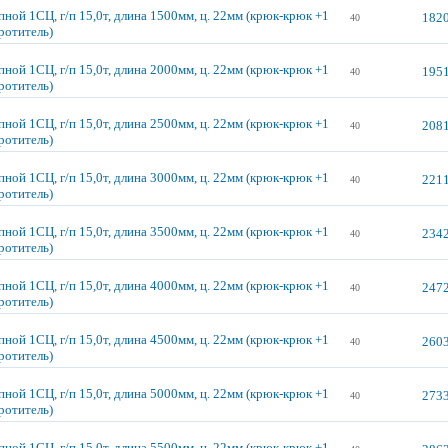
ной 1СЦ, г/п 15,0т, длина 1500мм, ц. 22мм (крюк-крюк +1
1820
40
ротитель)
ной 1СЦ, г/п 15,0т, длина 2000мм, ц. 22мм (крюк-крюк +1
1951
40
ротитель)
ной 1СЦ, г/п 15,0т, длина 2500мм, ц. 22мм (крюк-крюк +1
2081
40
ротитель)
ной 1СЦ, г/п 15,0т, длина 3000мм, ц. 22мм (крюк-крюк +1
2211
40
ротитель)
ной 1СЦ, г/п 15,0т, длина 3500мм, ц. 22мм (крюк-крюк +1
2342
40
ротитель)
ной 1СЦ, г/п 15,0т, длина 4000мм, ц. 22мм (крюк-крюк +1
2472
40
ротитель)
ной 1СЦ, г/п 15,0т, длина 4500мм, ц. 22мм (крюк-крюк +1
2603
40
ротитель)
ной 1СЦ, г/п 15,0т, длина 5000мм, ц. 22мм (крюк-крюк +1
2733
40
ротитель)
ной 1СЦ, г/п 15,0т, длина 5500мм, ц. 22мм (крюк-крюк +1