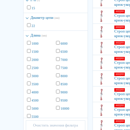
(т)
крюк-уко
15
АКЦИЯ
Строп цеп
Диаметр цепи
(мм)
крюк-уко
22
АКЦИЯ
Строп цеп
Длина
крюк-уко
(мм)
АКЦИЯ
1000
6000
Строп цеп
крюк-уко
1500
6500
АКЦИЯ
2000
7000
Строп цеп
крюк-уко
2500
7500
АКЦИЯ
3000
8000
Строп цеп
крюк-уко
3500
8500
АКЦИЯ
4000
9000
Строп цеп
крюк-уко
4500
9500
АКЦИЯ
5000
10000
Строп цеп
крюк-уко
5500
АКЦИЯ
Очистить значения фильтра
Строп цеп
крюк-уко