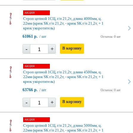
АКЦИЯ
Строп цепной 1СЦ, г/п 21,2т, длина 4000мм, ц.
22мм (крюк SK г/п 21,2т, - крюк SK г/п 21,2т, + 1
крюк укоротитель)
61061 р.
/ шт
Остаток: 0 шт
-
+
В корзину
АКЦИЯ
Строп цепной 1СЦ, г/п 21,2т, длина 4500мм, ц.
22мм (крюк SK г/п 21,2т, - крюк SK г/п 21,2т, + 1
крюк укоротитель)
63766 р.
/ шт
Остаток: 0 шт
-
+
В корзину
АКЦИЯ
Строп цепной 1СЦ, г/п 21,2т, длина 5000мм, ц.
22мм (крюк SK г/п 21,2т, - крюк SK г/п 21,2т, + 1