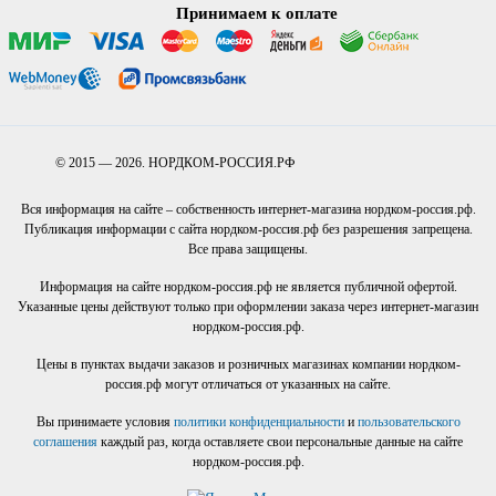
Принимаем к оплате
© 2015 — 2026. НОРДКОМ-РОССИЯ.РФ
Вся информация на сайте – собственность интернет-магазина нордком-россия.рф.
Публикация информации с сайта нордком-россия.рф без разрешения запрещена.
Все права защищены.
Информация на сайте нордком-россия.рф не является публичной офертой.
Указанные цены действуют только при оформлении заказа через интернет-магазин
нордком-россия.рф.
Цены в пунктах выдачи заказов и розничных магазинах компании нордком-
россия.рф могут отличаться от указанных на сайте.
Вы принимаете условия
политики конфиденциальности
и
пользовательского
соглашения
каждый раз, когда оставляете свои персональные данные на сайте
нордком-россия.рф.