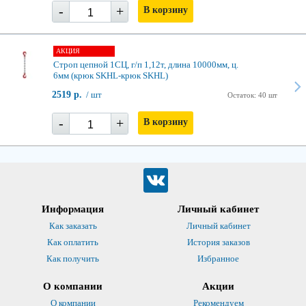
-
+
В корзину
АКЦИЯ
Строп цепной 1СЦ, г/п 1,12т, длина 10000мм, ц.
6мм (крюк SKHL-крюк SKHL)
2519 р.
/ шт
Остаток: 40 шт
-
+
В корзину
Информация
Личный кабинет
Как заказать
Личный кабинет
Как оплатить
История заказов
Как получить
Избранное
О компании
Акции
О компании
Рекомендуем