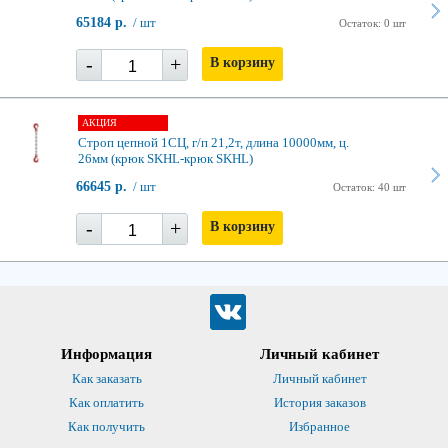
65184 р.
/ шт
Остаток: 0 шт
-
+
В корзину
АКЦИЯ
Строп цепной 1СЦ, г/п 21,2т, длина 10000мм, ц.
26мм (крюк SKHL-крюк SKHL)
66645 р.
/ шт
Остаток: 40 шт
-
+
В корзину
Информация
Личный кабинет
Как заказать
Личный кабинет
Как оплатить
История заказов
Как получить
Избранное