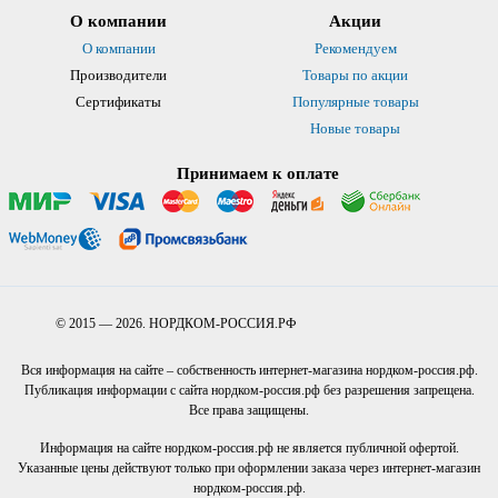
О компании
Акции
О компании
Рекомендуем
Производители
Товары по акции
Сертификаты
Популярные товары
Новые товары
Принимаем к оплате
© 2015 — 2026. НОРДКОМ-РОССИЯ.РФ
Вся информация на сайте – собственность интернет-магазина нордком-россия.рф.
Публикация информации с сайта нордком-россия.рф без разрешения запрещена.
Все права защищены.
Информация на сайте нордком-россия.рф не является публичной офертой.
Указанные цены действуют только при оформлении заказа через интернет-магазин
нордком-россия.рф.