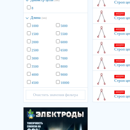
(мм)
Строп цеп
8
АКЦИЯ
Длина
Строп цеп
(мм)
1000
5000
АКЦИЯ
Строп цеп
1500
5500
2000
6000
АКЦИЯ
Строп цеп
2500
6500
3000
7000
АКЦИЯ
Строп цеп
3500
8000
4000
9000
АКЦИЯ
Строп цеп
4500
10000
АКЦИЯ
Очистить значения фильтра
Строп цеп