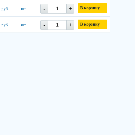
-
+
В корзину
 руб.
шт
-
+
В корзину
 руб.
шт