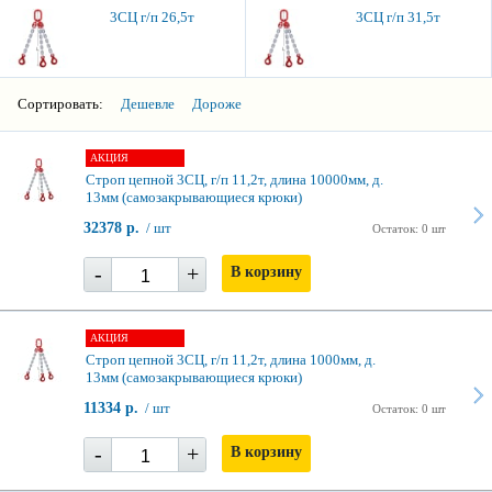
3СЦ г/п 26,5т
3СЦ г/п 31,5т
Сортировать:
Дешевле
Дороже
АКЦИЯ
Строп цепной 3СЦ, г/п 11,2т, длина 10000мм, д.
13мм (самозакрывающиеся крюки)
32378 р.
/ шт
Остаток: 0 шт
-
+
В корзину
АКЦИЯ
Строп цепной 3СЦ, г/п 11,2т, длина 1000мм, д.
13мм (самозакрывающиеся крюки)
11334 р.
/ шт
Остаток: 0 шт
-
+
В корзину