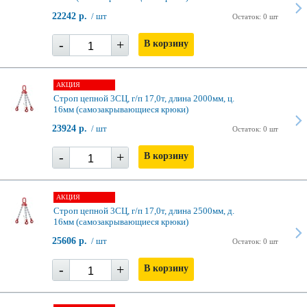
22242 р.
/ шт
Остаток: 0 шт
-
+
В корзину
АКЦИЯ
Строп цепной 3СЦ, г/п 17,0т, длина 2000мм, ц.
16мм (самозакрывающиеся крюки)
23924 р.
/ шт
Остаток: 0 шт
-
+
В корзину
АКЦИЯ
Строп цепной 3СЦ, г/п 17,0т, длина 2500мм, д.
16мм (самозакрывающиеся крюки)
25606 р.
/ шт
Остаток: 0 шт
-
+
В корзину