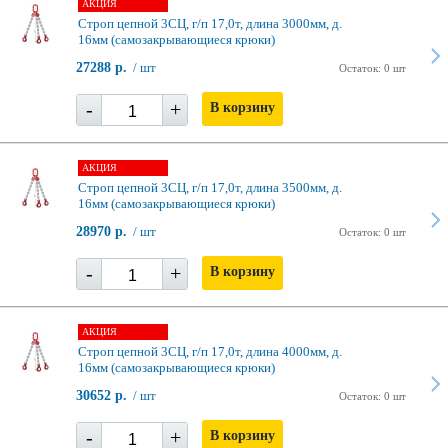
АКЦИЯ
Строп цепной 3СЦ, г/п 17,0т, длина 3000мм, д.
16мм (самозакрывающиеся крюки)
27288 р.
/ шт
Остаток: 0 шт
-
+
В корзину
АКЦИЯ
Строп цепной 3СЦ, г/п 17,0т, длина 3500мм, д.
16мм (самозакрывающиеся крюки)
28970 р.
/ шт
Остаток: 0 шт
-
+
В корзину
АКЦИЯ
Строп цепной 3СЦ, г/п 17,0т, длина 4000мм, д.
16мм (самозакрывающиеся крюки)
30652 р.
/ шт
Остаток: 0 шт
-
+
В корзину