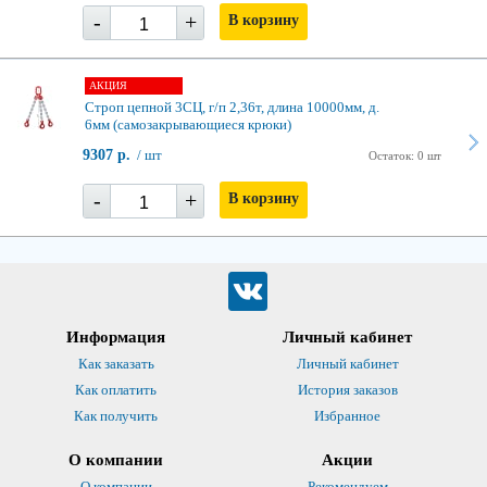
-
+
В корзину
АКЦИЯ
Строп цепной 3СЦ, г/п 2,36т, длина 10000мм, д.
6мм (самозакрывающиеся крюки)
9307 р.
/ шт
Остаток: 0 шт
-
+
В корзину
Информация
Личный кабинет
Как заказать
Личный кабинет
Как оплатить
История заказов
Как получить
Избранное
О компании
Акции
О компании
Рекомендуем