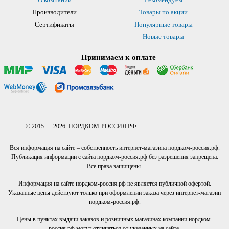
Производители
Товары по акции
Сертификаты
Популярные товары
Новые товары
Принимаем к оплате
© 2015 — 2026. НОРДКОМ-РОССИЯ.РФ
Вся информация на сайте – собственность интернет-магазина нордком-россия.рф.
Публикация информации с сайта нордком-россия.рф без разрешения запрещена.
Все права защищены.
Информация на сайте нордком-россия.рф не является публичной офертой.
Указанные цены действуют только при оформлении заказа через интернет-магазин
нордком-россия.рф.
Цены в пунктах выдачи заказов и розничных магазинах компании нордком-
россия.рф могут отличаться от указанных на сайте.