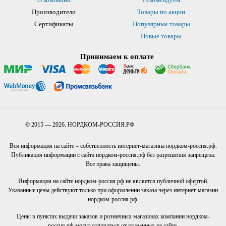
Производители
Товары по акции
Сертификаты
Популярные товары
Новые товары
Принимаем к оплате
© 2015 — 2026. НОРДКОМ-РОССИЯ.РФ
Вся информация на сайте – собственность интернет-магазина нордком-россия.рф.
Публикация информации с сайта нордком-россия.рф без разрешения запрещена.
Все права защищены.
Информация на сайте нордком-россия.рф не является публичной офертой.
Указанные цены действуют только при оформлении заказа через интернет-магазин
нордком-россия.рф.
Цены в пунктах выдачи заказов и розничных магазинах компании нордком-
россия.рф могут отличаться от указанных на сайте.