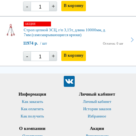
-
+
В корзину
АКЦИЯ
Строп цепной 3СЦ, г/п 3,15т, длина 10000мм, д.
7мм (самозакрывающиеся крюки)
11974 р.
/ шт
Остаток: 0 шт
-
+
В корзину
Информация
Личный кабинет
Как заказать
Личный кабинет
Как оплатить
История заказов
Как получить
Избранное
О компании
Акции
О компании
Рекомендуем