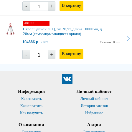
-
+
В корзину
АКЦИЯ
Строп цепной 3СЦ, г/п 26,5т, длина 10000мм, д.
20мм (самозакрывающиеся крюки)
104886 р.
/ шт
Остаток: 0 шт
-
+
В корзину
Информация
Личный кабинет
Как заказать
Личный кабинет
Как оплатить
История заказов
Как получить
Избранное
О компании
Акции
О компании
Рекомендуем