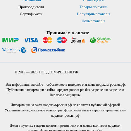
Производители
Товары по акции
Сертификаты
Популярные товары
Новые товары
Принимаем к оплате
© 2015 — 2026. НОРДКОМ-РОССИЯ.РФ
Вся информация на сайте – собственность интернет-магазина нордком-россия.рф.
Публикация информации с сайта нордком-россия.рф без разрешения запрещена.
Все права защищены.
Информация на сайте нордком-россия.рф не является публичной офертой.
Указанные цены действуют только при оформлении заказа через интернет-магазин
нордком-россия.рф.
Цены в пунктах выдачи заказов и розничных магазинах компании нордком-
россия.рф могут отличаться от указанных на сайте.