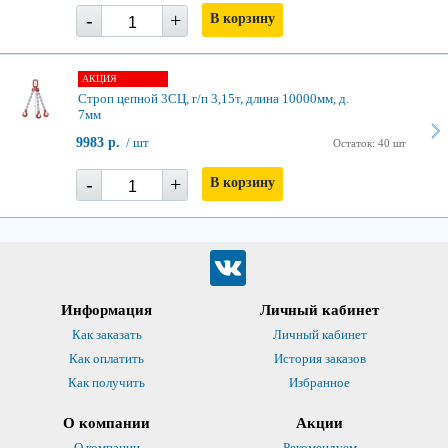
-
+
В корзину
АКЦИЯ
Строп цепной 3СЦ, г/п 3,15т, длина 10000мм, д.
7мм
9983 р.
/ шт
Остаток: 40 шт
-
+
В корзину
Информация
Личный кабинет
Как заказать
Личный кабинет
Как оплатить
История заказов
Как получить
Избранное
О компании
Акции
О компании
Рекомендуем