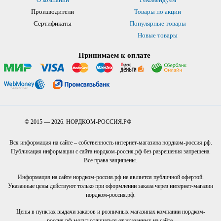
Производители
Товары по акции
Сертификаты
Популярные товары
Новые товары
Принимаем к оплате
© 2015 — 2026. НОРДКОМ-РОССИЯ.РФ
Вся информация на сайте – собственность интернет-магазина нордком-россия.рф.
Публикация информации с сайта нордком-россия.рф без разрешения запрещена.
Все права защищены.
Информация на сайте нордком-россия.рф не является публичной офертой.
Указанные цены действуют только при оформлении заказа через интернет-магазин
нордком-россия.рф.
Цены в пунктах выдачи заказов и розничных магазинах компании нордком-
россия.рф могут отличаться от указанных на сайте.