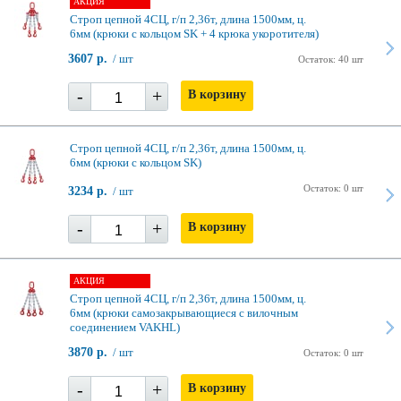
АКЦИЯ
Строп цепной 4СЦ, г/п 2,36т, длина 1500мм, ц.
6мм (крюки с кольцом SK + 4 крюка укоротителя)
3607 р.
/ шт
Остаток: 40 шт
-
+
В корзину
Строп цепной 4СЦ, г/п 2,36т, длина 1500мм, ц.
6мм (крюки с кольцом SK)
Остаток: 0 шт
3234 р.
/ шт
-
+
В корзину
АКЦИЯ
Строп цепной 4СЦ, г/п 2,36т, длина 1500мм, ц.
6мм (крюки самозакрывающиеся с вилочным
соединением VAKHL)
3870 р.
/ шт
Остаток: 0 шт
-
+
В корзину