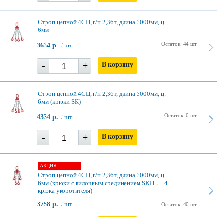
Строп цепной 4СЦ, г/п 2,36т, длина 3000мм, ц.
6мм
Остаток: 44 шт
3634 р.
/ шт
-
+
В корзину
Строп цепной 4СЦ, г/п 2,36т, длина 3000мм, ц.
6мм (крюки SK)
Остаток: 0 шт
4334 р.
/ шт
-
+
В корзину
АКЦИЯ
Строп цепной 4СЦ, г/п 2,36т, длина 3000мм, ц.
6мм (крюки с вилочным соединением SKHL + 4
крюка укоротителя)
3758 р.
/ шт
Остаток: 40 шт