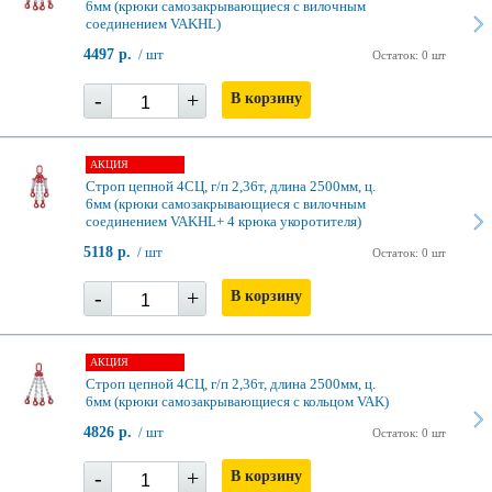
6мм (крюки самозакрывающиеся с вилочным
соединением VAKHL)
4497 р.
/ шт
Остаток: 0 шт
-
+
В корзину
АКЦИЯ
Строп цепной 4СЦ, г/п 2,36т, длина 2500мм, ц.
6мм (крюки самозакрывающиеся с вилочным
соединением VAKHL+ 4 крюка укоротителя)
5118 р.
/ шт
Остаток: 0 шт
-
+
В корзину
АКЦИЯ
Строп цепной 4СЦ, г/п 2,36т, длина 2500мм, ц.
6мм (крюки самозакрывающиеся с кольцом VAK)
4826 р.
/ шт
Остаток: 0 шт
-
+
В корзину