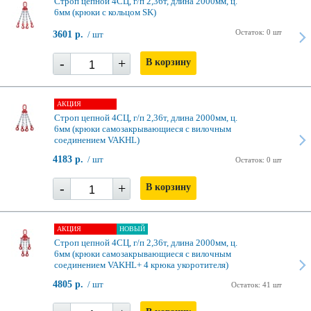
Строп цепной 4СЦ, г/п 2,36т, длина 2000мм, ц.
6мм (крюки с кольцом SK)
Остаток: 0 шт
3601 р.
/ шт
-
+
В корзину
АКЦИЯ
Строп цепной 4СЦ, г/п 2,36т, длина 2000мм, ц.
6мм (крюки самозакрывающиеся с вилочным
соединением VAKHL)
4183 р.
/ шт
Остаток: 0 шт
-
+
В корзину
АКЦИЯ
НОВЫЙ
Строп цепной 4СЦ, г/п 2,36т, длина 2000мм, ц.
6мм (крюки самозакрывающиеся с вилочным
соединением VAKHL+ 4 крюка укоротителя)
4805 р.
/ шт
Остаток: 41 шт