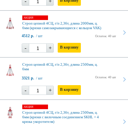
-
+
В корзину
АКЦИЯ
Строп цепной 4СЦ, г/п 2,36т, длина 2000мм, ц.
6мм (крюки самозакрывающиеся с кольцом VAK)
4512 р.
/ шт
Остаток: 40 шт
-
+
В корзину
Строп цепной 4СЦ, г/п 2,36т, длина 2500мм, ц.
6мм
Остаток: 40 шт
3321 р.
/ шт
-
+
В корзину
АКЦИЯ
Строп цепной 4СЦ, г/п 2,36т, длина 2500мм, ц.
6мм (крюки с вилочным соединением SKHL + 4
крюка укоротителя)