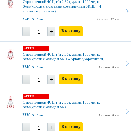
Строп цепной 4СЦ, г/п 2,36т, длина 1000мм, ц.
6мм (крюки с вилочным соединением SKHL + 4
крюка укоротителя)
2549 р.
/ шт
Остаток: 42 шт
-
+
В корзину
АКЦИЯ
Строп цепной 4СЦ, г/п 2,36т, длина 1000мм, ц.
6мм (крюки с кольцом SK + 4 крюка укоротителя)
3240 р.
/ шт
Остаток: 0 шт
-
+
В корзину
АКЦИЯ
Строп цепной 4СЦ, г/п 2,36т, длина 1000мм, ц.
6мм (крюки с кольцом SK)
2330 р.
/ шт
Остаток: 0 шт
-
+
В корзину