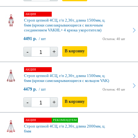
АКЦИЯ
Строп цепной 4СЦ, г/п 2,36т, длина 1500мм, ц.
6мм (крюки самозакрывающиеся с вилочным
соединением VAKHL+ 4 крюка укоротителя)
4491 р.
/ шт
Остаток: 40 шт
-
+
В корзину
АКЦИЯ
Строп цепной 4СЦ, г/п 2,36т, длина 1500мм, ц.
6мм (крюки самозакрывающиеся с кольцом VAK)
4479 р.
/ шт
Остаток: 40 шт
-
+
В корзину
АКЦИЯ
РЕКОМЕНДУЕМ
Строп цепной 4СЦ, г/п 2,36т, длина 2000мм, ц.
6мм