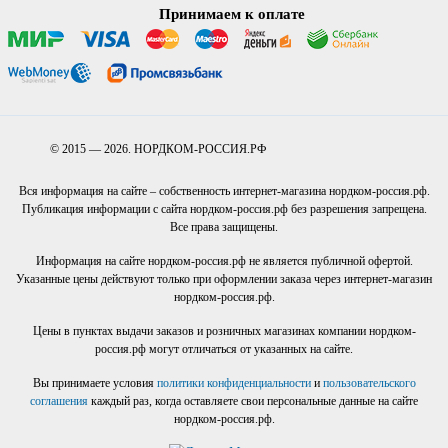
Принимаем к оплате
© 2015 — 2026. НОРДКОМ-РОССИЯ.РФ
Вся информация на сайте – собственность интернет-магазина нордком-россия.рф.
Публикация информации с сайта нордком-россия.рф без разрешения запрещена.
Все права защищены.
Информация на сайте нордком-россия.рф не является публичной офертой.
Указанные цены действуют только при оформлении заказа через интернет-магазин
нордком-россия.рф.
Цены в пунктах выдачи заказов и розничных магазинах компании нордком-
россия.рф могут отличаться от указанных на сайте.
Вы принимаете условия
политики конфиденциальности
и
пользовательского
соглашения
каждый раз, когда оставляете свои персональные данные на сайте
нордком-россия.рф.