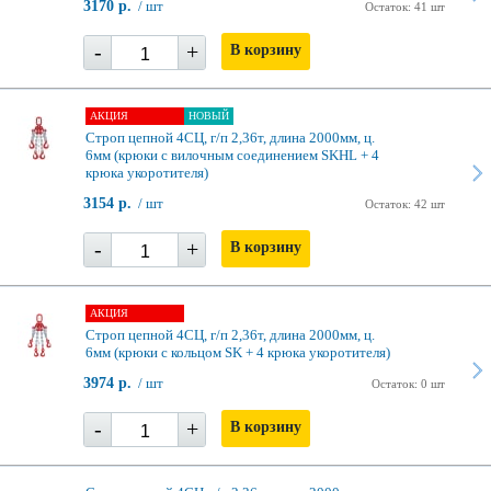
3170 р.
/ шт
Остаток: 41 шт
-
+
В корзину
АКЦИЯ
НОВЫЙ
Строп цепной 4СЦ, г/п 2,36т, длина 2000мм, ц.
6мм (крюки с вилочным соединением SKHL + 4
крюка укоротителя)
3154 р.
/ шт
Остаток: 42 шт
-
+
В корзину
АКЦИЯ
Строп цепной 4СЦ, г/п 2,36т, длина 2000мм, ц.
6мм (крюки с кольцом SK + 4 крюка укоротителя)
3974 р.
/ шт
Остаток: 0 шт
-
+
В корзину