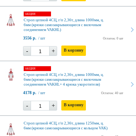
АКЦИЯ
Строп цепной 4СЦ, г/п 2,36т, длина 1000мм, ц.
6мм (крюки самозакрывающиеся с вилочным
соединением VAKHL)
3556 р.
/ шт
Остаток: 0 шт
-
+
В корзину
АКЦИЯ
Строп цепной 4СЦ, г/п 2,36т, длина 1000мм, ц.
6мм (крюки самозакрывающиеся с вилочным
соединением VAKHL+ 4 крюка укоротителя)
4178 р.
/ шт
Остаток: 40 шт
-
+
В корзину
Строп цепной 4СЦ, г/п 2,36т, длина 1250мм, ц.
6мм (крюки самозакрывающиеся с кольцом VAK)