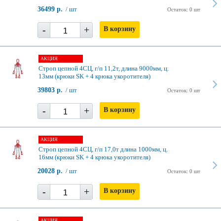
36499 р.
/ шт
Остаток: 0 шт
-
+
В корзину
АКЦИЯ
Строп цепной 4СЦ, г/п 11,2т, длина 9000мм, ц.
13мм (крюки SK + 4 крюка укоротителя)
39803 р.
/ шт
Остаток: 0 шт
-
+
В корзину
АКЦИЯ
Строп цепной 4СЦ, г/п 17,0т длина 1000мм, ц.
16мм (крюки SK + 4 крюка укоротителя)
20028 р.
/ шт
Остаток: 0 шт
-
+
В корзину
АКЦИЯ