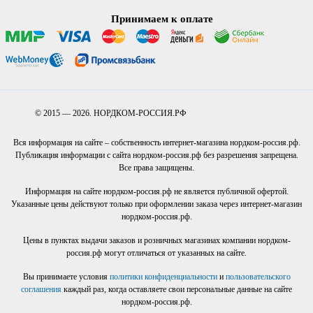
Принимаем к оплате
© 2015 — 2026. НОРДКОМ-РОССИЯ.РФ
Вся информация на сайте – собственность интернет-магазина нордком-россия.рф.
Публикация информации с сайта нордком-россия.рф без разрешения запрещена.
Все права защищены.
Информация на сайте нордком-россия.рф не является публичной офертой.
Указанные цены действуют только при оформлении заказа через интернет-магазин
нордком-россия.рф.
Цены в пунктах выдачи заказов и розничных магазинах компании нордком-
россия.рф могут отличаться от указанных на сайте.
Вы принимаете условия
политики конфиденциальности
и
пользовательского
соглашения
каждый раз, когда оставляете свои персональные данные на сайте
нордком-россия.рф.