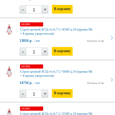
-
+
В корзину
АКЦИЯ
Строп цепной 4СЦ г/п 6,7 L=4500 ц.10 (крюки SK
+ 4 крюка укоротителя)
13810 р.
/ шт
Остаток: 0 шт
-
+
В корзину
АКЦИЯ
Строп цепной 4СЦ г/п 6,7 L=5000 ц.10 (крюки SK
+ 4 крюка укоротителя)
14734 р.
/ шт
Остаток: 0 шт
-
+
В корзину
АКЦИЯ
Строп цепной 4СЦ г/п 6,7 L=5500 ц.10 (крюки SK