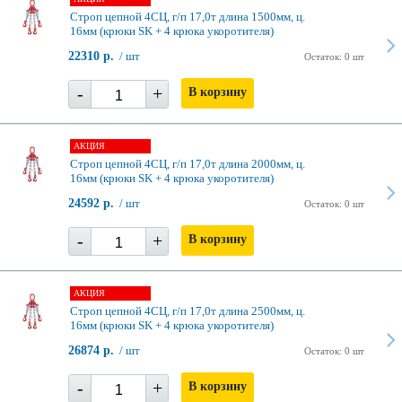
Строп цепной 4СЦ, г/п 17,0т длина 1500мм, ц.
16мм (крюки SK + 4 крюка укоротителя)
22310 р.
/ шт
Остаток: 0 шт
-
+
В корзину
АКЦИЯ
Строп цепной 4СЦ, г/п 17,0т длина 2000мм, ц.
16мм (крюки SK + 4 крюка укоротителя)
24592 р.
/ шт
Остаток: 0 шт
-
+
В корзину
АКЦИЯ
Строп цепной 4СЦ, г/п 17,0т длина 2500мм, ц.
16мм (крюки SK + 4 крюка укоротителя)
26874 р.
/ шт
Остаток: 0 шт
-
+
В корзину