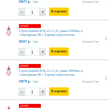
16675 р.
/ шт
Остаток: 0 шт
-
+
В корзину
АКЦИЯ
Строп цепной 4СЦ, г/п 11,2т, длина 2500мм, ц.
13мм (крюки SK + 4 крюка укоротителя)
18327 р.
/ шт
Остаток: 0 шт
-
+
В корзину
АКЦИЯ
Строп цепной 4СЦ, г/п 11,2т, длина 3000мм, ц.
13мм (крюки SK + 4 крюка укоротителя)
19979 р.
/ шт
Остаток: 0 шт
-
+
В корзину
АКЦИЯ