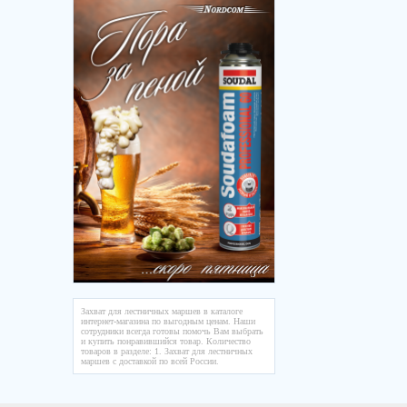
Захват для лестничных маршев в каталоге
интернет-магазина по выгодным ценам. Наши
сотрудники всегда готовы помочь Вам выбрать
и купить понравившийся товар. Количество
товаров в разделе: 1. Захват для лестничных
маршев с доставкой по всей России.