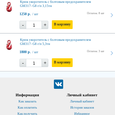
Крюк укоротитель с болтовым предохранителем
GM317- G8 г/п 3,15тн
Остаток: 8 шт
1250 р.
/ шт
-
+
В корзину
Крюк укоротитель с болтовым предохранителем
GM317- G8 г/п 5,3тн
Остаток: 3 шт
1800 р.
/ шт
-
+
В корзину
Информация
Личный кабинет
Как заказать
Личный кабинет
Как оплатить
История заказов
Как получить
Избранное