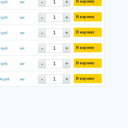
-
+
В корзину
 руб.
шт
-
+
В корзину
 руб.
шт
-
+
В корзину
 руб.
шт
-
+
В корзину
 руб.
шт
-
+
В корзину
 руб.
шт
-
+
В корзину
0 руб.
шт