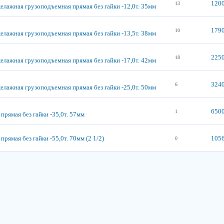
1200
13
елажная грузоподъемная прямая без гайки -12,0т. 35мм
1790
10
елажная грузоподъемная прямая без гайки -13,5т. 38мм
2250
18
елажная грузоподъемная прямая без гайки -17,0т. 42мм
3240
6
елажная грузоподъемная прямая без гайки -25,0т. 50мм
6500
1
 прямая без гайки -35,0т. 57мм
 прямая без гайки -55,0т. 70мм (2 1/2)
1056
0