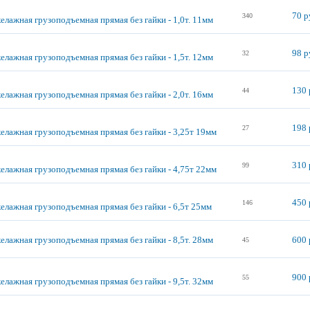
70 р
340
елажная грузоподъемная прямая без гайки - 1,0т. 11мм
98 р
32
елажная грузоподъемная прямая без гайки - 1,5т. 12мм
130 
44
елажная грузоподъемная прямая без гайки - 2,0т. 16мм
198 
27
келажная грузоподъемная прямая без гайки - 3,25т 19мм
310 
99
келажная грузоподъемная прямая без гайки - 4,75т 22мм
450 
146
елажная грузоподъемная прямая без гайки - 6,5т 25мм
елажная грузоподъемная прямая без гайки - 8,5т. 28мм
600 
45
900 
55
елажная грузоподъемная прямая без гайки - 9,5т. 32мм