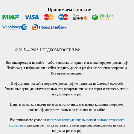
Принимаем к оплате
© 2015 — 2026. НОРДКОМ-РОССИЯ.РФ
Вся информация на сайте – собственность интернет-магазина нордком-россия.рф.
Публикация информации с сайта нордком-россия.рф без разрешения запрещена.
Все права защищены.
Информация на сайте нордком-россия.рф не является публичной офертой.
Указанные цены действуют только при оформлении заказа через интернет-магазин
нордком-россия.рф.
Цены в пунктах выдачи заказов и розничных магазинах компании нордком-
россия.рф могут отличаться от указанных на сайте.
Вы принимаете условия
политики конфиденциальности
и
пользовательского
соглашения
каждый раз, когда оставляете свои персональные данные на сайте
нордком-россия.рф.