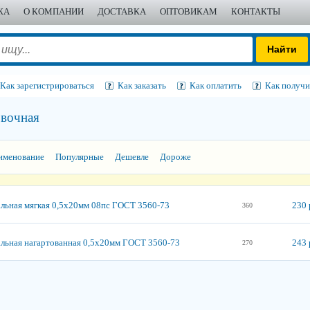
ЖА
О КОМПАНИИ
ДОСТАВКА
ОПТОВИКАМ
КОНТАКТЫ
Как зарегистрироваться
Как заказать
Как оплатить
Как получи
овочная
именование
Популярные
Дешевле
Дороже
альная мягкая 0,5х20мм 08пс ГОСТ 3560-73
230 
360
альная нагартованная 0,5х20мм ГОСТ 3560-73
243 
270